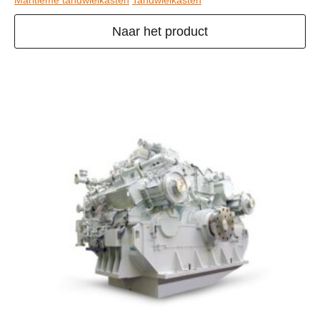
Maritieme tandwielkasten
Tandwielkasten
Naar het product