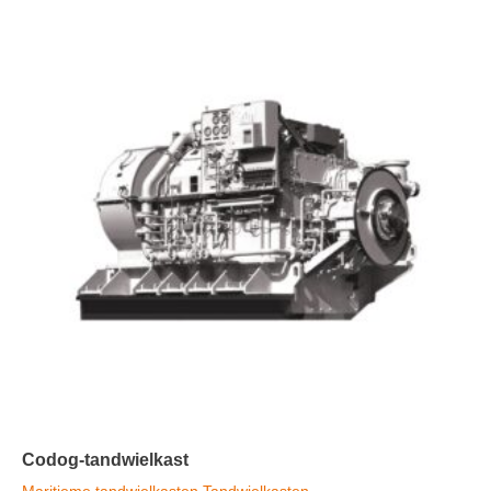
Codog-tandwielkast