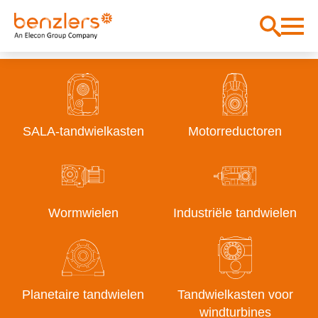
SALA-tandwielkasten
Motorreductoren
Wormwielen
Industriële tandwielen
Planetaire tandwielen
Tandwielkasten voor
windturbines