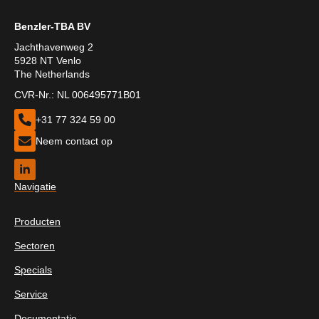
Benzler-TBA BV
Jachthavenweg 2
5928 NT Venlo
The Netherlands
CVR-Nr.: NL 006495771B01
+31 77 324 59 00
Neem contact op
Navigatie
Producten
Sectoren
Specials
Service
Documentatie