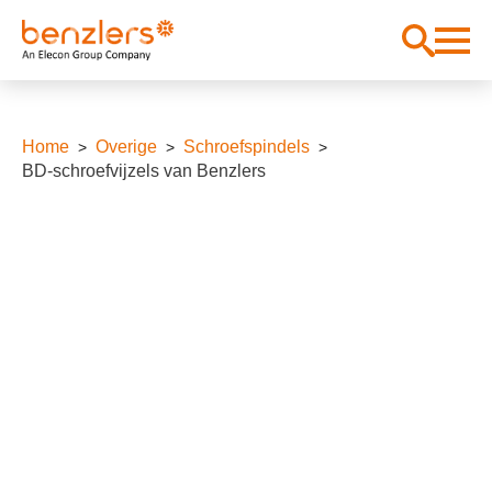
Home
Overige
Schroefspindels
BD-schroefvijzels van Benzlers