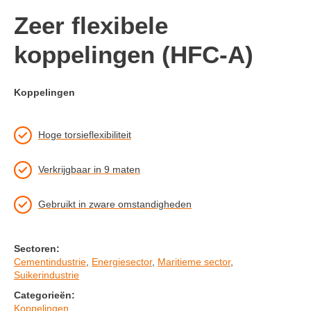
Zeer flexibele
koppelingen (HFC-A)
Koppelingen
Hoge torsieflexibiliteit
Verkrijgbaar in 9 maten
Gebruikt in zware omstandigheden
Sectoren:
Cementindustrie
,
Energiesector
,
Maritieme sector
,
Suikerindustrie
Categorieën:
Koppelingen