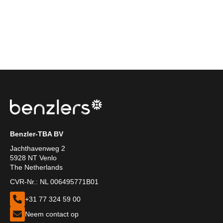
Benzler-TBA BV
Jachthavenweg 2
5928 NT Venlo
The Netherlands
CVR-Nr.: NL 006495771B01
+31 77 324 59 00
Neem contact op