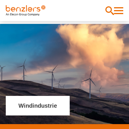
Windindustrie