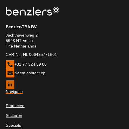
Benzler-TBA BV
Jachthavenweg 2
5928 NT Venlo
The Netherlands
CVR-Nr.: NL 006495771B01
+31 77 324 59 00
Neem contact op
Navigatie
Producten
Sectoren
Specials