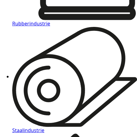
Rubberindustrie
Staalindustrie