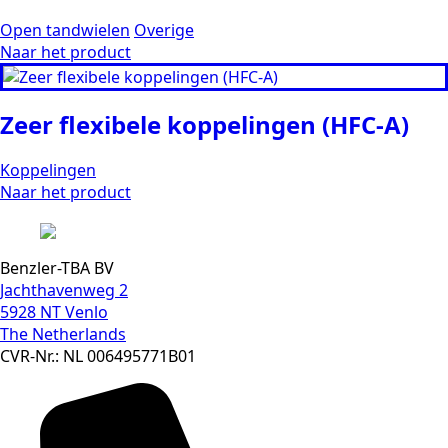
Open tandwielen
Overige
Naar het product
Zeer flexibele koppelingen (HFC-A)
Koppelingen
Naar het product
Benzler-TBA BV
Jachthavenweg 2
5928 NT Venlo
The Netherlands
CVR-Nr.: NL 006495771B01