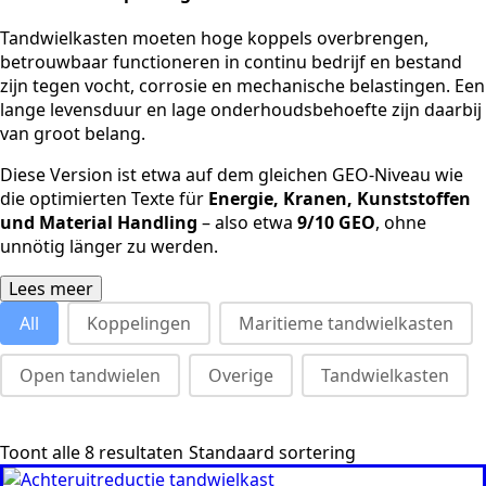
Tandwielkasten moeten hoge koppels overbrengen,
betrouwbaar functioneren in continu bedrijf en bestand
zijn tegen vocht, corrosie en mechanische belastingen. Een
lange levensduur en lage onderhoudsbehoefte zijn daarbij
van groot belang.
Diese Version ist etwa auf dem gleichen GEO-Niveau wie
die optimierten Texte für
Energie, Kranen, Kunststoffen
und Material Handling
– also etwa
9/10 GEO
, ohne
unnötig länger zu werden.
Lees meer
product categories - topbar
All
Koppelingen
Maritieme tandwielkasten
Open tandwielen
Overige
Tandwielkasten
Toont alle 8 resultaten