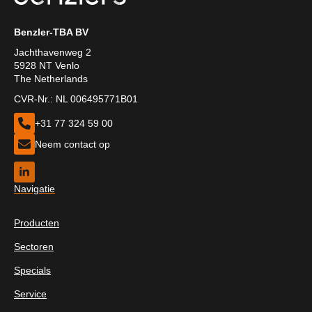
Benzler-TBA BV
Jachthavenweg 2
5928 NT Venlo
The Netherlands
CVR-Nr.: NL 006495771B01
+31 77 324 59 00
Neem contact op
Navigatie
Producten
Sectoren
Specials
Service