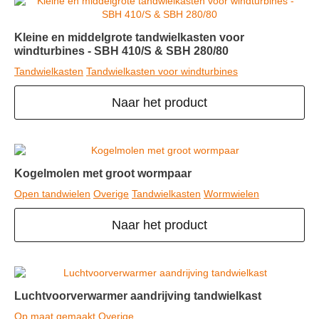
Kleine en middelgrote tandwielkasten voor
windturbines - SBH 410/S & SBH 280/80
Tandwielkasten
Tandwielkasten voor windturbines
Naar het product
Kogelmolen met groot wormpaar
Open tandwielen
Overige
Tandwielkasten
Wormwielen
Naar het product
Luchtvoorverwarmer aandrijving tandwielkast
Op maat gemaakt
Overige