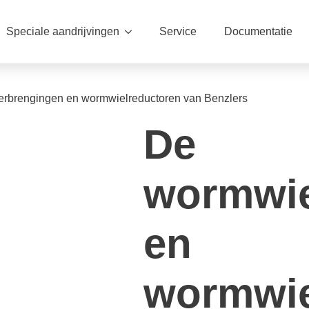
Speciale aandrijvingen
Service
Documentatie
rbrengingen en wormwielreductoren van Benzlers
De
wormwie
en
wormwie