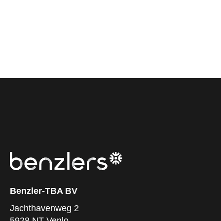
Benzler-TBA BV
Jachthavenweg 2
5928 NT Venlo