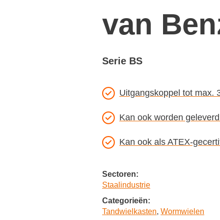
van Ben
Serie BS
Uitgangskoppel tot max.
Kan ook worden geleverd 
Kan ook als ATEX-gecerti
Sectoren:
Staalindustrie
Categorieën:
Tandwielkasten
,
Wormwielen