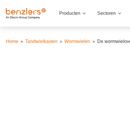
Producten
Sectoren
Home
Tandwielkasten
Wormwielen
De wormwielove