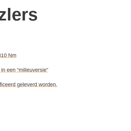
zlers
 310 Nm
in een “milieuversie”
ficeerd geleverd worden.