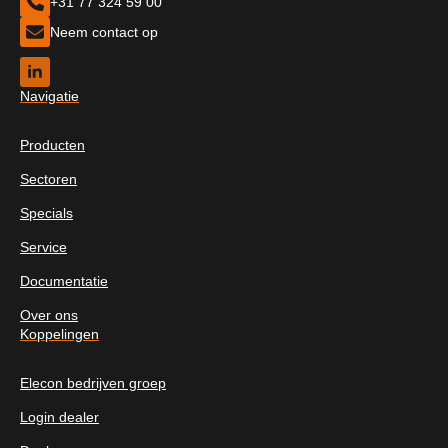
+31 77 324 59 00
Neem contact op
Navigatie
Producten
Sectoren
Specials
Service
Documentatie
Over ons
Koppelingen
Elecon bedrijven groep
Login dealer