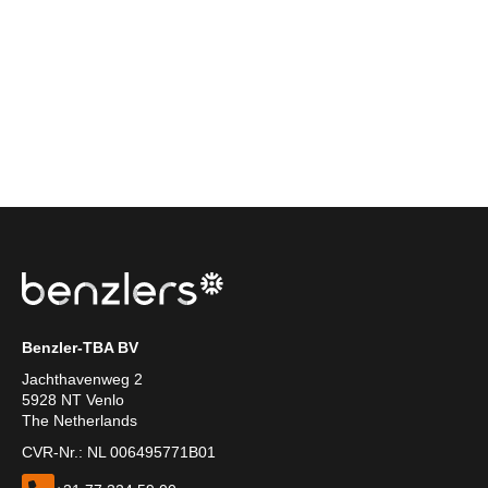
Benzler-TBA BV
Jachthavenweg 2
5928 NT Venlo
The Netherlands
CVR-Nr.: NL 006495771B01