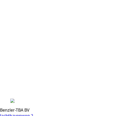
Benzler-TBA BV
Jachthavenweg 2