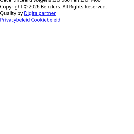
Gecertificeerd volgens ISO 9001 en ISO 14001
Copyright © 2026 Benzlers. All Rights Reserved.
Quality by
Digitalpartner
Privacybeleid
Cookiebeleid