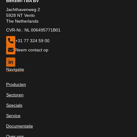
Benzler-TBA BV
Jachthavenweg 2
5928 NT Venlo
The Netherlands
CVR-Nr.: NL 006495771B01
+31 77 324 59 00
Neem contact op
Navigatie
Producten
Sectoren
Specials
Service
Documentatie
Over ons