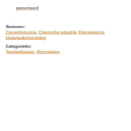
gemonteerd
Sectoren:
Cementindustrie
,
Chemische industrie
,
Energiesector
,
Materiaalbehandeling
Categorieën:
Tandwielkasten
,
Wormwielen