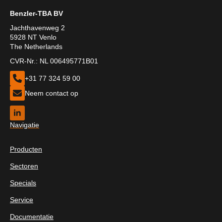
Benzler-TBA BV
Jachthavenweg 2
5928 NT Venlo
The Netherlands
CVR-Nr.: NL 006495771B01
+31 77 324 59 00
Neem contact op
Navigatie
Producten
Sectoren
Specials
Service
Documentatie